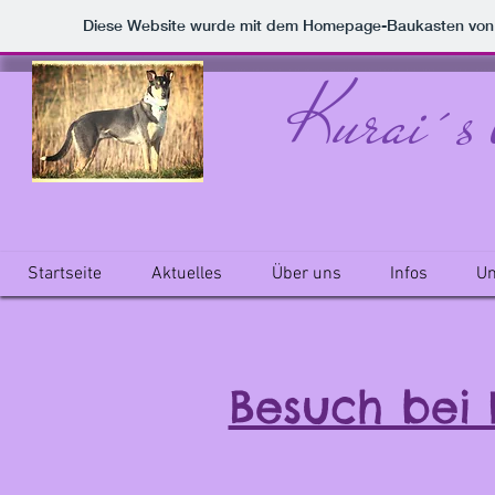
Diese Website wurde mit dem Homepage-Baukasten vo
Kurai´s l
Startseite
Aktuelles
Über uns
Infos
Un
Besuch bei 