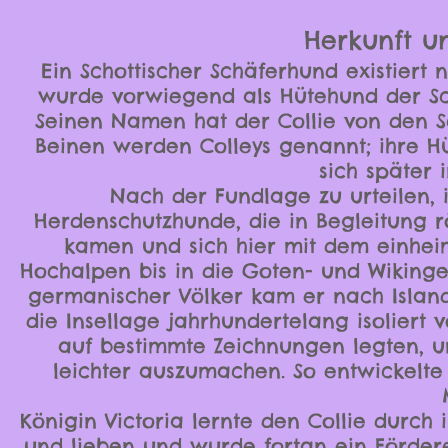
Herkunft u
Ein Schottischer Schäferhund existiert 
wurde vorwiegend als Hütehund der Sc
Seinen Namen hat der Collie von den S
Beinen werden Colleys genannt; ihre H
sich später 
Nach der Fundlage zu urteilen, 
Herdenschutzhunde, die in Begleitung
kamen und sich hier mit dem einheim
Hochalpen bis in die Goten- und Wiking
germanischer Völker kam er nach Island
die Insellage jahrhundertelang isoliert
auf bestimmte Zeichnungen legten,
leichter auszumachen. So entwickelte
Königin Victoria lernte den Collie durch
und lieben und wurde fortan ein Fördere