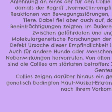
Anlehnung an eines der für den Colli
damals der Begriff „Ivermectin-empfi
Reaktionen von Bewegungsstörungen, 
Tiere. Dabei fiel aber auch auf, d
Beeinträchtigungen zeigten. Im äußere
zwischen gefährdeten und unge
Molekulargenetische Forschungen der 
Defekt Ursache dieser Empfindlichkeit i
Auch für andere Hunde oder Menschen 
Nebenwirkungen hervorrufen. Von allen 
sind die Collies am stärksten betroffen: 
Gentes
Collies zeigen darüber hinaus ein ge
genetisch bedingten Haut-Muskel-Erkran
nach ihrem Vorkom